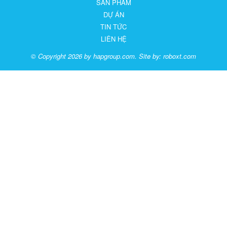
SẢN PHẨM
DỰ ÁN
TIN TỨC
LIÊN HỆ
© Copyright 2026 by hapgroup.com. Site by:
roboxt.com