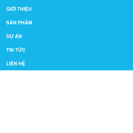
GIỚI THIỆU
SẢN PHẨM
DỰ ÁN
TIN TỨC
LIÊN HỆ
THƯ VIỆN