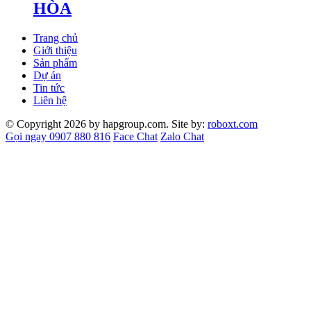
HÒA
Trang chủ
Giới thiệu
Sản phẩm
Dự án
Tin tức
Liên hệ
© Copyright 2026 by hapgroup.com. Site by:
roboxt.com
Gọi ngay 0907 880 816
Face Chat
Zalo Chat