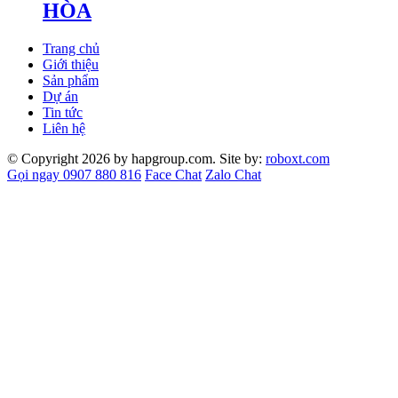
HÒA
Trang chủ
Giới thiệu
Sản phẩm
Dự án
Tin tức
Liên hệ
© Copyright 2026 by hapgroup.com. Site by:
roboxt.com
Gọi ngay 0907 880 816
Face Chat
Zalo Chat