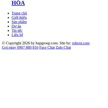
HÒA
Trang chủ
Giới thiệu
Sản phẩm
Dự án
Tin tức
Liên hệ
© Copyright 2026 by hapgroup.com. Site by:
roboxt.com
Gọi ngay 0907 880 816
Face Chat
Zalo Chat