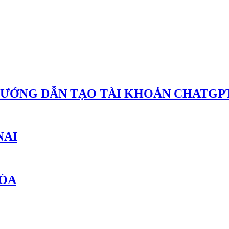
HƯỚNG DẪN TẠO TÀI KHOẢN CHATGPT
NAI
HÒA