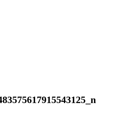
483575617915543125_n