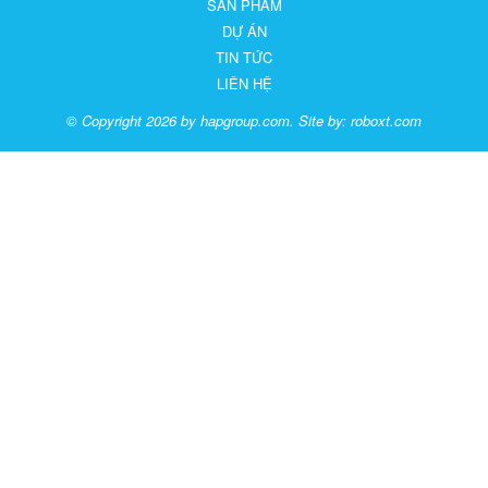
SẢN PHẨM
DỰ ÁN
TIN TỨC
LIÊN HỆ
© Copyright 2026 by hapgroup.com. Site by:
roboxt.com